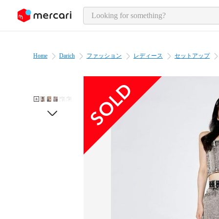
o page content
Home
Darich
ファッション
レディース
セットアップ