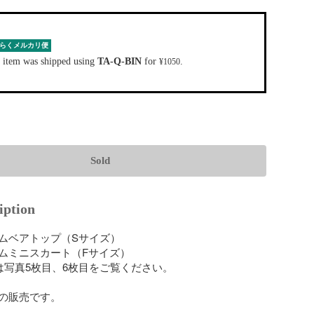
らくメルカリ便
 item was shipped using
TA-Q-BIN
for
.
¥1050
Sold
iption
ムベアトップ（Sサイズ）

ムミニスカート（Fサイズ）

は写真5枚目、6枚目をご覧ください。

の販売です。
