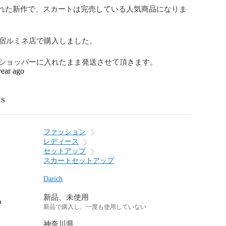
売された新作で、スカートは完売している人気商品になりま
宿ルミネ店で購入しました。

ショッパーに入れたまま発送させて頂きます。
year ago
ls
ファッション
レディース
セットアップ
スカートセットアップ
Darich
新品、未使用
n
新品で購入し、一度も使用していない
神奈川県