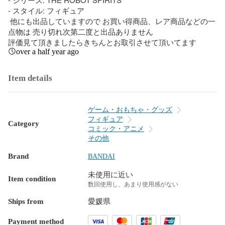
- スタイル: フィギュア

 他にも出品していますので お買い得商品、レア商品などの一
点物は 売り切れ次第二度と出品ありません 

評価見て頂きましたらきちんとお取引させて頂いてます
over a half year ago
Item details
ゲーム・おもちゃ・グッズ
フィギュア
Category
コミック・アニメ
その他
Brand
BANDAI
未使用に近い
Item condition
数回使用し、あまり使用感がない
Ships from
愛媛県
Payment method