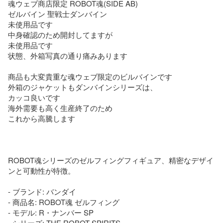
魂ウェブ商店限定 ROBOT魂(SIDE AB) 

ゼルバイン 聖戦士ダンバイン　

未使用品です

中身確認のため開封してますが

未使用品です

状態、外箱写真の通り痛みあります

商品も大変貴重な魂ウェブ限定のビルバインです

外箱のジャケットもダンバインシリーズは、

カッコ良いです

海外需要も高く生産終了のため

これから高騰します

ROBOT魂シリーズのゼルフィングフィギュア、精密なデザイ
ンと可動性が特徴。

- ブランド: バンダイ

- 商品名: ROBOT魂 ゼルフィング

- モデル: R・ナンバー SP

- シリーズ: THE ROBOT SPIRITS
