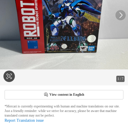
1
/
7
View content in English
*Mercari is currently experimenting with human and machine translations on our site.
Just a friendly reminder: while we strive for accuracy, please be aware that machine
translated content may not be perfect.
Report Translation issue