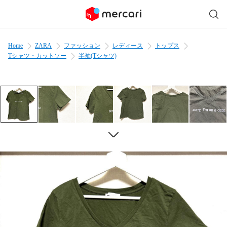
Home
ZARA
ファッション
レディース
トップス
Tシャツ・カットソー
半袖(Tシャツ)