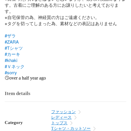
す。古着にご理解のある方にお譲りしたいと考えておりま
す。

※自宅保管の為、神経質の方はご遠慮ください。

※タグを切ってしまった為、素材などの表記はありません

#ザラ
#ZARA
#Tシャツ
#カーキ
#khaki
#Ｖネック
#sorry
over a half year ago
Item details
ファッション
レディース
Category
トップス
Tシャツ・カットソー