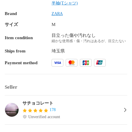
半袖(Tシャツ)
Brand
ZARA
サイズ
M
目立った傷や汚れなし
Item condition
細かな使用感・傷・汚れはあるが、目立たない
Ships from
埼玉県
Payment method
Seller
サチョコレート
178
Unverified account