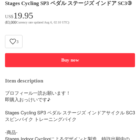
Stages Cycling SP3 ペダル ステージズ インドア SC3③
19.95
US$
¥
3,000
(
Currency rate updated Aug 6, 02:10 UTC
)
3
Buy now
Item description
プロフィール一読お願います！

即購入おっけいです♪ 

Stages Cycling SP3 ペダル ステージズ インドアサイクル SC3 
スピンバイク トレーニングバイク 

-商品-

Stages Indoor Cyclingによるデザインと製造。特許出願中の