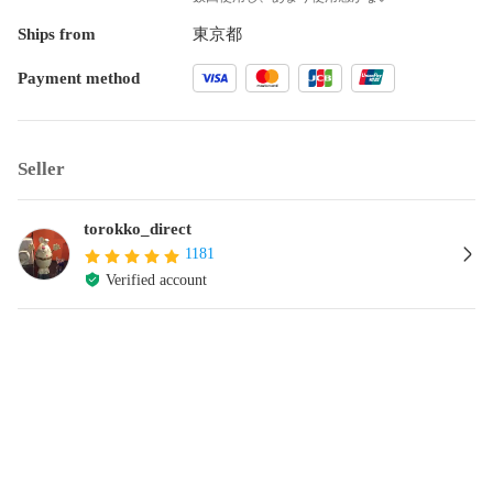
Ships from
東京都
Payment method
Seller
torokko_direct
1181
Verified account