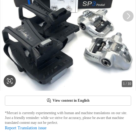
1
/
10
View content in English
*Mercari is currently experimenting with human and machine translations on our site.
Just a friendly reminder: while we strive for accuracy, please be aware that machine
translated content may not be perfect.
Report Translation issue