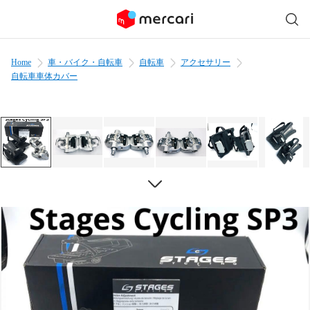
Home
車・バイク・自転車
自転車
アクセサリー
自転車車体カバー