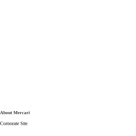
About Mercari
Corporate Site
Mercari Careers
Latest News