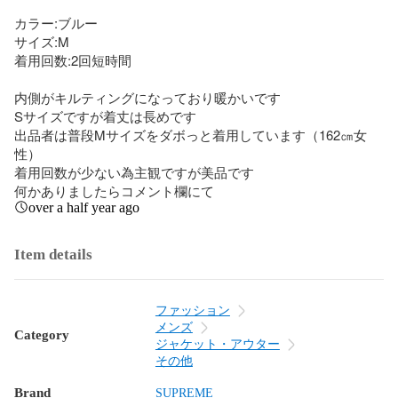
カラー:ブルー

サイズ:M

着用回数:2回短時間

内側がキルティングになっており暖かいです

Sサイズですが着丈は長めです

出品者は普段Mサイズをダボっと着用しています（162㎝女
性）

着用回数が少ない為主観ですが美品です

何かありましたらコメント欄にて
over a half year ago
Item details
ファッション
メンズ
Category
ジャケット・アウター
その他
Brand
SUPREME