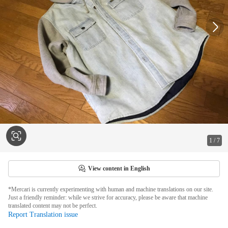
1
/
7
View content in English
*Mercari is currently experimenting with human and machine translations on our site.
Just a friendly reminder: while we strive for accuracy, please be aware that machine
translated content may not be perfect.
Report Translation issue