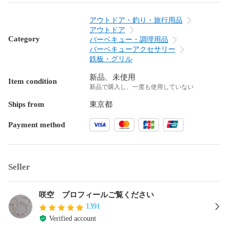
アウトドア・釣り・旅行用品
アウトドア
Category
バーベキュー・調理用品
バーベキューアクセサリー
鉄板・グリル
新品、未使用
Item condition
新品で購入し、一度も使用していない
Ships from
東京都
Payment method
Seller
咲空 プロフィールご覧ください
1391
Verified account