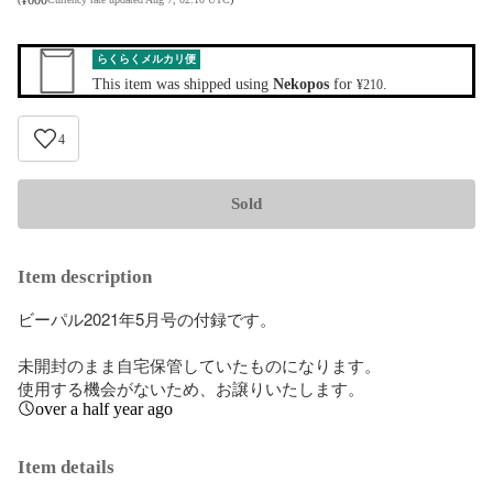
らくらくメルカリ便
This item was shipped using
Nekopos
for
.
¥210
4
Sold
Item description
ビーパル2021年5月号の付録です。

未開封のまま自宅保管していたものになります。

使用する機会がないため、お譲りいたします。
over a half year ago
Item details