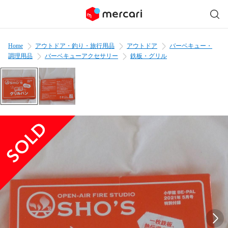
Home
アウトドア・釣り・旅行用品
アウトドア
バーベキュー・
調理用品
バーベキューアクセサリー
鉄板・グリル