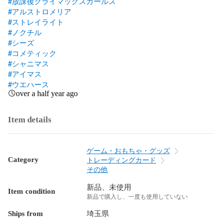
#放課後クライマックスガールズ
#アルストロメリア
#ストレイライト
#ノクチル
#シーズ
#コメティック
#シャニマス
#アイマス
#ウエハース
over a half year ago
Item details
ゲーム・おもちゃ・グッズ
Category
トレーディングカード
その他
新品、未使用
Item condition
新品で購入し、一度も使用していない
Ships from
埼玉県