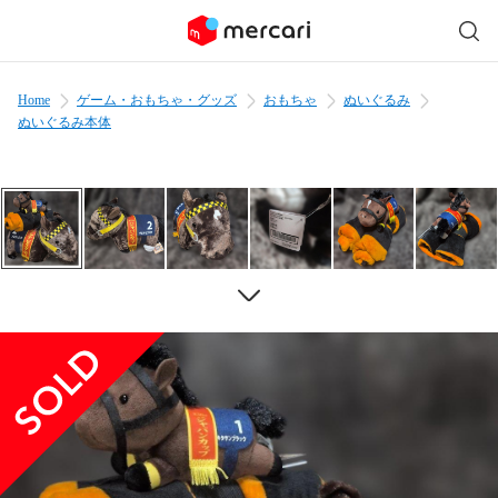
Home
ゲーム・おもちゃ・グッズ
おもちゃ
ぬいぐるみ
ぬいぐるみ本体