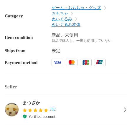
ゲーム・おもちゃ・グッズ
おもちゃ
Category
ぬいぐるみ
ぬいぐるみ本体
新品、未使用
Item condition
新品で購入し、一度も使用していない
Ships from
未定
Payment method
Seller
まつざか
252
Verified account