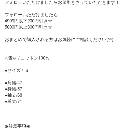
フォローいただけましたらお値引きさせていただきます！

フォローいただけましたら

4999円以下200円引き☆

5000円以上300円引き☆

おまとめで購入される方はお気軽にご相談ください(^^)

△素材 / コットン100%

●サイズ /  S

●肩幅/47

●身幅/57

●袖丈/68

●着丈/71

◉注意事項◉
