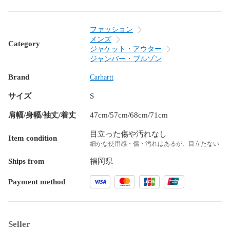
ファッション
メンズ
Category
ジャケット・アウター
ジャンパー・ブルゾン
Brand
Carhartt
サイズ
S
肩幅/身幅/袖丈/着丈
47cm/57cm/68cm/71cm
目立った傷や汚れなし
Item condition
細かな使用感・傷・汚れはあるが、目立たない
Ships from
福岡県
Payment method
Seller