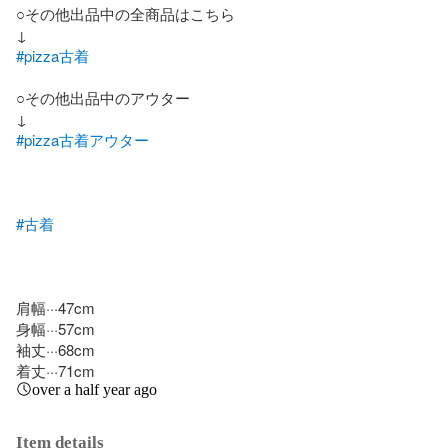
○その他出品中の全商品はこちら

#pizza古着
○その他出品中のアウター

#pizza古着アウター
#古着
肩幅···47cm

身幅···57cm

袖丈···68cm

着丈···71cm
over a half year ago
Item details