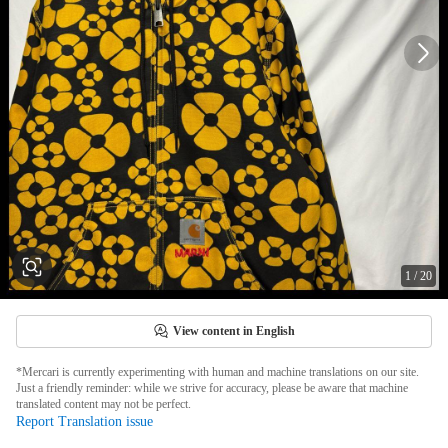
1
/
20
View content in English
*Mercari is currently experimenting with human and machine translations on our site.
Just a friendly reminder: while we strive for accuracy, please be aware that machine
translated content may not be perfect.
Report Translation issue