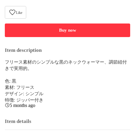
Like
Buy now
Item description
フリース素材のシンプルな黒のネックウォーマー、調節紐付
きで実用的。

色: 黒

素材: フリース

デザイン: シンプル

特徴: ジッパー付き
5 months ago
Item details