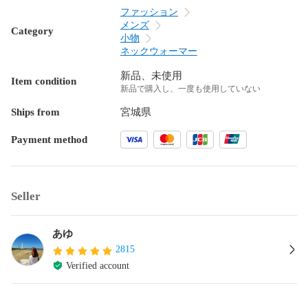
ファッション
メンズ
Category
小物
ネックウォーマー
新品、未使用
Item condition
新品で購入し、一度も使用していない
Ships from
宮城県
Payment method
Seller
あゆ
2815
Verified account