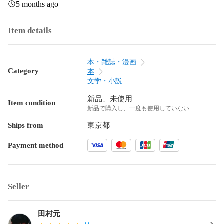
5 months ago
Item details
本・雑誌・漫画
Category
本
文学・小説
新品、未使用
Item condition
新品で購入し、一度も使用していない
Ships from
東京都
Payment method
Seller
田村元