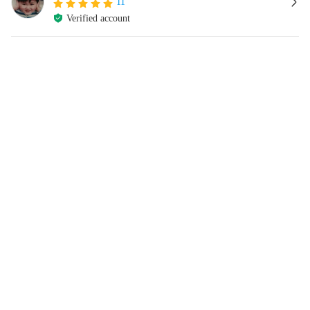
11
Verified account