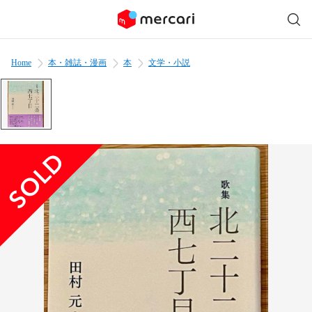
Home
本・雑誌・漫画
本
文学・小説