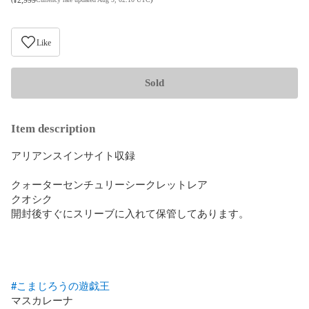
Like
Sold
Item description
アリアンスインサイト収録

クォーターセンチュリーシークレットレア

クオシク

開封後すぐにスリーブに入れて保管してあります。

#こまじろうの遊戯王
マスカレーナ
