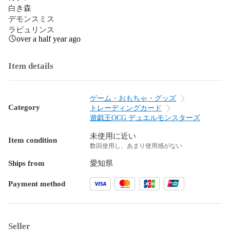
白き森

デモンスミス

ラビュリンス
over a half year ago
Item details
ゲーム・おもちゃ・グッズ
Category
トレーディングカード
遊戯王OCG デュエルモンスターズ
未使用に近い
Item condition
数回使用し、あまり使用感がない
Ships from
愛知県
Payment method
Seller