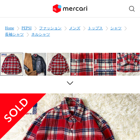
Home
PEPSI
ファッション
メンズ
トップス
シャツ
長袖シャツ
ネルシャツ