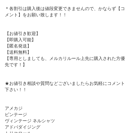
＊各割引は購入後は値段変更できませんので、かならず【コ
メント】をお願い致します！！

【お値引き歓迎】

【即購入可能】

【匿名発送】

【送料無料】

【専用としましても、メルカリルール上先に購入された方優
先です！】

★お値引き相談や質問などございましたらお気軽にコメント
下さい！！

アメカジ

ビンテージ

ヴィンテージ ネルシャツ

アドバダイジング

トリコロール
