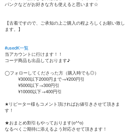
パンクなどがお好きな方も使えると思います☆

【古着ですので、ご承知の上ご購入の程よろしくお願い致し
ます。】

#usedK一覧
当アカウントに行けます！！

コーデ商品も出品しております♪

◯フォローしてくださった方（購入時でも◎）

　　　¥3000以下2000円まで→¥200円引

　　　¥5000以下→300円引

　　　¥10000以下→400円引

★リピーター様もコメント頂ければお値引きさせて頂きま
す！

★おまとめ割引もやっております(o^^o)

なるべくご期待に添えるよう対応させて頂きます！
