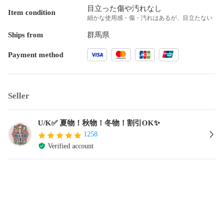
目立った傷や汚れなし
Item condition
細かな使用感・傷・汚れはあるが、目立たない
Ships from
群馬県
Payment method
Seller
U/K✅ 夏物！秋物！冬物！割引OK✨
1258
Verified account