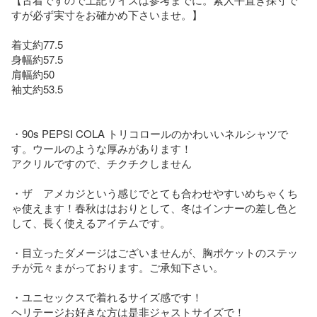
すが必ず実寸をお確かめ下さいませ。】

着丈約77.5

身幅約57.5

肩幅約50

袖丈約53.5

・90s PEPSI COLA トリコロールのかわいいネルシャツで
す。ウールのような厚みがあります！

アクリルですので、チクチクしません

・ザ　アメカジという感じでとても合わせやすいめちゃくち
ゃ使えます！春秋ははおりとして、冬はインナーの差し色と
して、長く使えるアイテムです。

・目立ったダメージはございませんが、胸ポケットのステッ
チが元々まがっております。ご承知下さい。

・ユニセックスで着れるサイズ感です！

ヘリテージお好きな方は是非ジャストサイズで！
