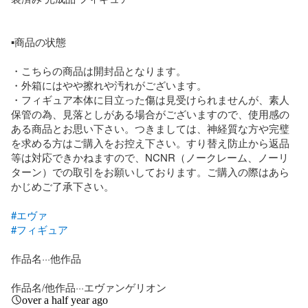
▪︎商品の状態

・こちらの商品は開封品となります。

・外箱にはやや擦れや汚れがございます。

・フィギュア本体に目立った傷は見受けられませんが、素人
保管の為、見落としがある場合がございますので、使用感の
ある商品とお思い下さい。つきましては、神経質な方や完璧
を求める方はご購入をお控え下さい。すり替え防止から返品
等は対応できかねますので、NCNR（ノークレーム、ノーリ
ターン）での取引をお願いしております。ご購入の際はあら
かじめご了承下さい。

#エヴァ
#フィギュア
作品名···他作品

作品名/他作品···エヴァンゲリオン
over a half year ago