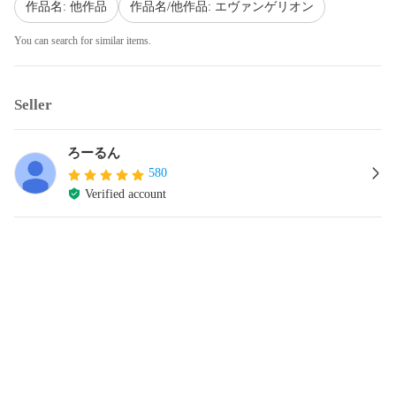
作品名: 他作品
作品名/他作品: エヴァンゲリオン
You can search for similar items.
Seller
ろーるん
580
Verified account