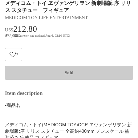
メディコム・トイ ヱヴァンゲリヲン 新劇場版:序 リリ
ス スタチュー フィギュア
MEDICOM TOY LIFE ENTERTAINMENT
212.80
US$
¥
32,000
(
Currency rate updated Aug 6, 02:10 UTC
)
2
Sold
Item description
▪︎商品名

メディコム・トイ(MEDICOM TOY)CCP ヱヴァンゲリヲン 新
劇場版:序 リリス スタチュー 全高約400mm ノンスケール 塗
装済み 完成品 フィギュア
