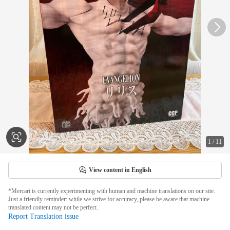
1
/
11
View content in English
*Mercari is currently experimenting with human and machine translations on our site.
Just a friendly reminder: while we strive for accuracy, please be aware that machine
translated content may not be perfect.
Report Translation issue