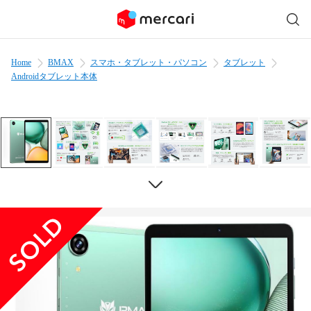
Home
BMAX
スマホ・タブレット・パソコン
タブレット
Androidタブレット本体