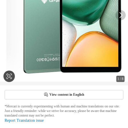
1
/
8
View content in English
*Mercari is currently experimenting with human and machine translations on our site.
Just a friendly reminder: while we strive for accuracy, please be aware that machine
translated content may not be perfect.
Report Translation issue