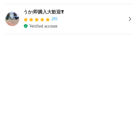
うか|即購入大歓迎❣️
281
Verified account