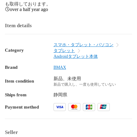
も取得しております。
over a half year ago
Item details
スマホ・タブレット・パソコン
Category
タブレット
Androidタブレット本体
Brand
BMAX
新品、未使用
Item condition
新品で購入し、一度も使用していない
Ships from
静岡県
Payment method
Seller