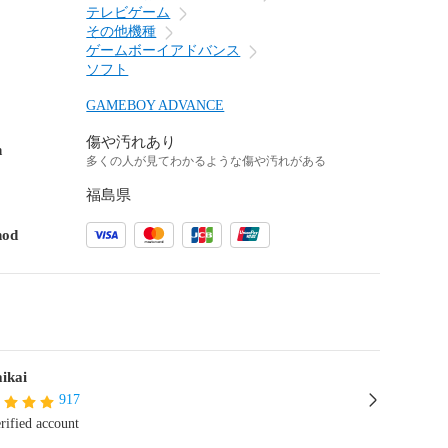
テレビゲーム
その他機種
ゲームボーイアドバンス
ソフト
GAMEBOY ADVANCE
傷や汚れあり
n
多くの人が見てわかるような傷や汚れがある
福島県
hod
ikai
917
rified account