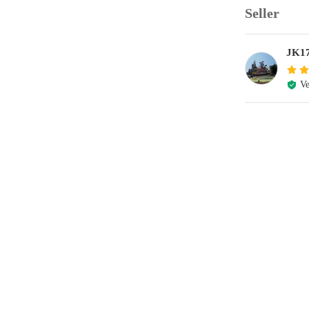
Seller
JK
Ve