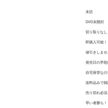
未読

DVD未開封

切り取りなし

即購入可能！

値引きしません
発売日の早朝
自宅保管なの
送料込みで雑
売り切れ必須。
早い者勝ち！
