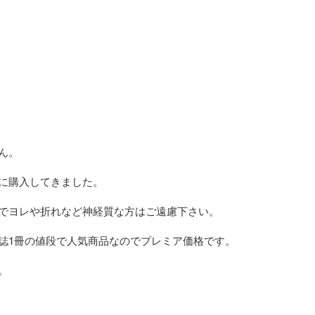
。

に購入してきました。

でヨレや折れなど神経質な方はご遠慮下さい。

誌1冊の値段で人気商品なのでプレミア価格です。


