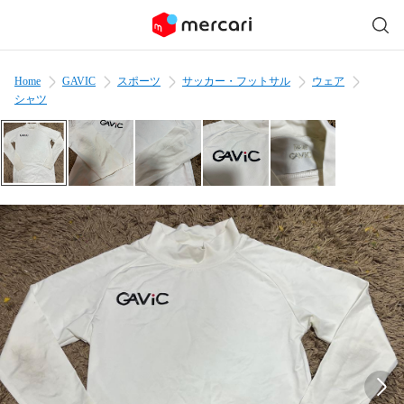
Home
GAVIC
スポーツ
サッカー・フットサル
ウェア
シャツ