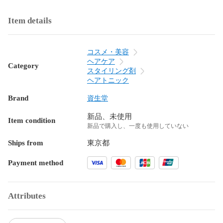
Item details
コスメ・美容
ヘアケア
Category
スタイリング剤
ヘアトニック
Brand
資生堂
新品、未使用
Item condition
新品で購入し、一度も使用していない
Ships from
東京都
Payment method
Attributes