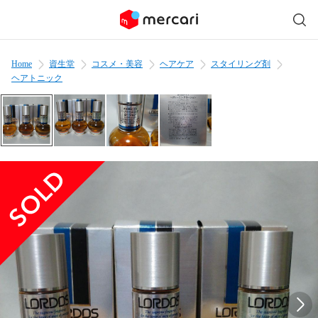
Home
資生堂
コスメ・美容
ヘアケア
スタイリング剤
ヘアトニック