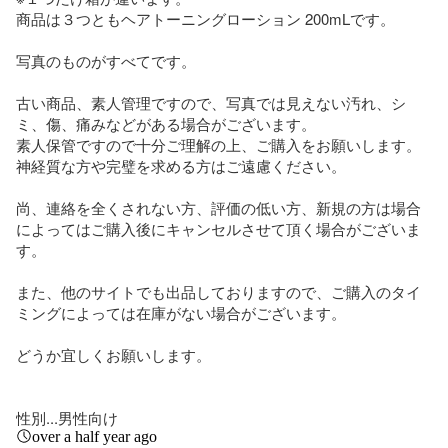
商品は３つともヘアトーニングローション 200mLです。

写真のものがすべてです。

古い商品、素人管理ですので、写真では見えない汚れ、シ
ミ、傷、痛みなどがある場合がございます。

素人保管ですので十分ご理解の上、ご購入をお願いします。

神経質な方や完璧を求める方はご遠慮ください。

尚、連絡を全くされない方、評価の低い方、新規の方は場合
によってはご購入後にキャンセルさせて頂く場合がございま
す。

また、他のサイトでも出品しておりますので、ご購入のタイ
ミングによっては在庫がない場合がございます。

どうか宜しくお願いします。

性別...男性向け
over a half year ago