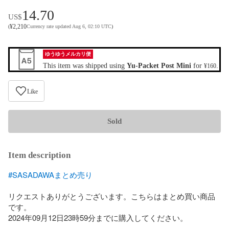
14.70
US$
¥
2,210
(
Currency rate updated Aug 6, 02:10 UTC
)
ゆうゆうメルカリ便
This item was shipped using
Yu-Packet Post Mini
for
.
¥160
Like
Sold
Item description
#SASADAWAまとめ売り
リクエストありがとうございます。こちらはまとめ買い商品
です。

2024年09月12日23時59分までに購入してください。
