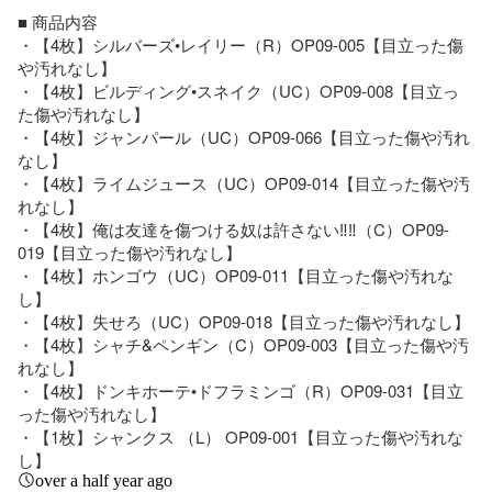
■ 商品内容

・【4枚】シルバーズ•レイリー（R）OP09-005【目立った傷
や汚れなし】

・【4枚】ビルディング•スネイク（UC）OP09-008【目立っ
た傷や汚れなし】

・【4枚】ジャンパール（UC）OP09-066【目立った傷や汚れ
なし】

・【4枚】ライムジュース（UC）OP09-014【目立った傷や汚
れなし】

・【4枚】俺は友達を傷つける奴は許さない‼︎‼︎（C）OP09-
019【目立った傷や汚れなし】

・【4枚】ホンゴウ（UC）OP09-011【目立った傷や汚れな
し】

・【4枚】失せろ（UC）OP09-018【目立った傷や汚れなし】

・【4枚】シャチ&ペンギン（C）OP09-003【目立った傷や汚
れなし】

・【4枚】ドンキホーテ•ドフラミンゴ（R）OP09-031【目立
った傷や汚れなし】

・【1枚】シャンクス （L） OP09-001【目立った傷や汚れな
し】
over a half year ago