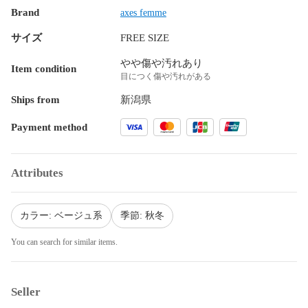
Brand
axes femme
サイズ
FREE SIZE
やや傷や汚れあり
Item condition
目につく傷や汚れがある
Ships from
新潟県
Payment method
Attributes
カラー: ベージュ系
季節: 秋冬
You can search for similar items.
Seller