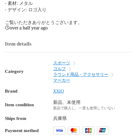
- 素材: メタル

- デザイン: ロゴ入り

ご覧いただきありがとうございます。
over a half year ago
Item details
スポーツ
ゴルフ
Category
ラウンド用品・アクセサリー
マーカー
Brand
XXIO
新品、未使用
Item condition
新品で購入し、一度も使用していない
Ships from
兵庫県
Payment method