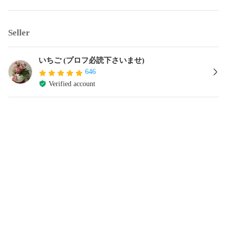
Seller
いちご (プロフ必読下さいませ)
646
Verified account