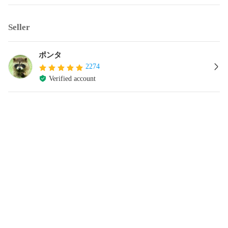
Seller
ポンタ
2274
Verified account