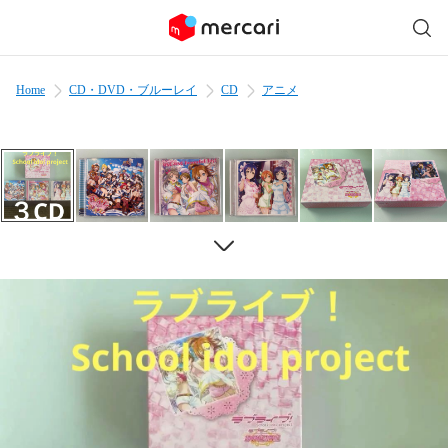
Home
CD・DVD・ブルーレイ
CD
アニメ