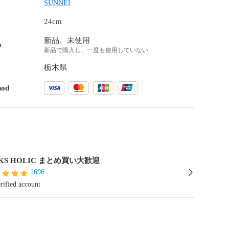
SUNNEI
24cm
新品、未使用
n
新品で購入し、一度も使用していない
栃木県
hod
CKS HOLIC まとめ買い大歓迎
1696
rified account