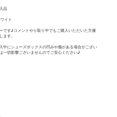
品

ワイト

ーです♪コメントやり取り中でもご購入いただいた方優
します。

入中にシューズボックスの凹みや傷がある場合がござい
は一切影響ございませんのでご安心ください♪
