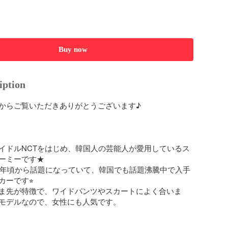
Buy now
iption
からご覧いただきありがとうございます♪



イドルNCTをはじめ、韓国人の芸能人が愛用しているス
ーミーです★

18年頃から話題になっていて、韓国でも話題沸騰中で入手
ーです⭐︎

ま先が特徴で、ワイドパンツやスカートによく合いま
モデルなので、女性にも人気です。
