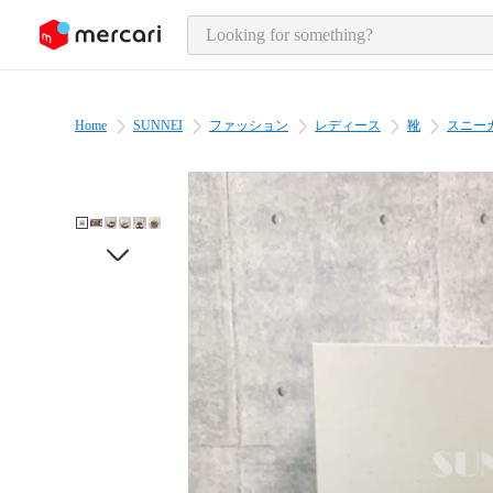
o page content
Home
SUNNEI
ファッション
レディース
靴
スニー