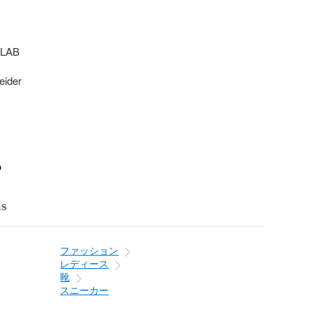
LAB

ider

o
ls
ファッション
レディース
靴
スニーカー