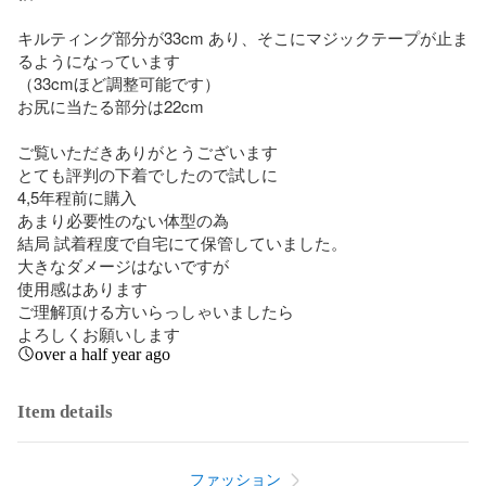
キルティング部分が33cm あり、そこにマジックテープが止ま
るようになっています

（33cmほど調整可能です）

お尻に当たる部分は22cm

ご覧いただきありがとうございます

とても評判の下着でしたので試しに

4,5年程前に購入 

あまり必要性のない体型の為

結局 試着程度で自宅にて保管していました。

大きなダメージはないですが

使用感はあります

ご理解頂ける方いらっしゃいましたら

よろしくお願いします
over a half year ago
Item details
ファッション