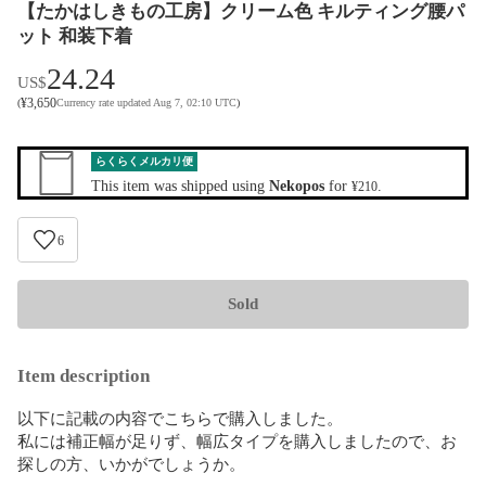
【たかはしきもの工房】クリーム色 キルティング腰パ
ット 和装下着
24.24
US$
¥
3,650
(
Currency rate updated Aug 7, 02:10 UTC
)
らくらくメルカリ便
This item was shipped using
Nekopos
for
.
¥210
6
Sold
Item description
以下に記載の内容でこちらで購入しました。

私には補正幅が足りず、幅広タイプを購入しましたので、お
探しの方、いかがでしょうか。
