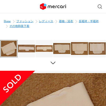
Home
ファッション
レディース
着物・浴衣
長襦袢・半襦袢
その他和装下着