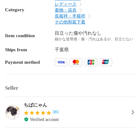
レディース
Category
着物・浴衣
長襦袢・半襦袢
その他和装下着
目立った傷や汚れなし
Item condition
細かな使用感・傷・汚れはあるが、目立たない
Ships from
千葉県
Payment method
Seller
ちばにゃん
381
Verified account