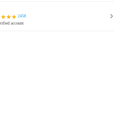
2458
rified account