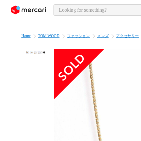
o page content
Home
TOM WOOD
ファッション
メンズ
アクセサリー