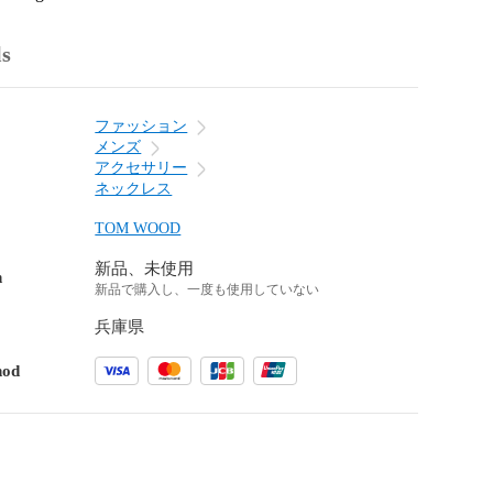
ls
ファッション
メンズ
アクセサリー
ネックレス
TOM WOOD
新品、未使用
n
新品で購入し、一度も使用していない
兵庫県
hod