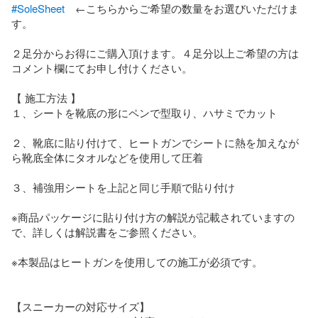
#SoleSheet
　←こちらからご希望の数量をお選びいただけま
す。

２足分からお得にご購入頂けます。４足分以上ご希望の方は
コメント欄にてお申し付けください。

【 施工方法 】

１、シートを靴底の形にペンで型取り、ハサミでカット

２、靴底に貼り付けて、ヒートガンでシートに熱を加えなが
ら靴底全体にタオルなどを使用して圧着

３、補強用シートを上記と同じ手順で貼り付け

※商品パッケージに貼り付け方の解説が記載されていますの
で、詳しくは解説書をご参照ください。

※本製品はヒートガンを使用しての施工が必須です。

【スニーカーの対応サイズ】
