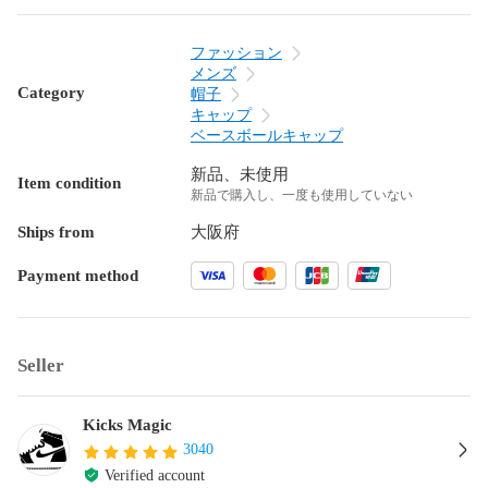
ファッション
メンズ
Category
帽子
キャップ
ベースボールキャップ
新品、未使用
Item condition
新品で購入し、一度も使用していない
Ships from
大阪府
Payment method
Seller
Kicks Magic
3040
Verified account