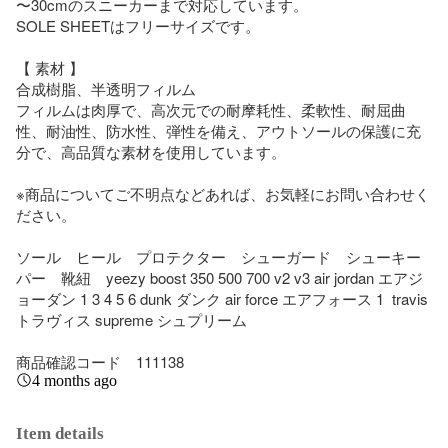
〜30cmのスニーカーまで対応しています。

SOLE SHEETはフリーサイズです。

【 素材 】

合成樹脂、半透明フィルム

フィルムは肉厚で、高次元での耐摩耗性、柔軟性、耐屈曲
性、耐油性、防水性、弾性を備え、アウトソールの保護に充
分で、高品質な素材を使用しています。

※商品についてご不明点などあれば、お気軽にお問い合わせく
ださい。

ソール　ヒール　プロテクター　シューガード　シューキー
パー　靴紐　yeezy boost 350 500 700 v2 v3 air jordan エアジ
ョーダン 1 3 4 5 6 dunk ダンク air force エアフォース 1  travis 
トラヴィス supreme シュプリーム

商品確認コード　111138
4 months ago
Item details