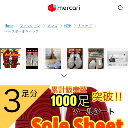
Home
ファッション
メンズ
帽子
キャップ
ベースボールキャップ