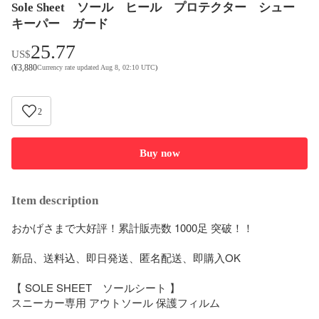
Sole Sheet ソール ヒール プロテクター シュー
キーパー ガード
25.77
US$
¥
3,880
(
Currency rate updated Aug 8, 02:10 UTC
)
2
Buy now
Item description
おかげさまで大好評！累計販売数 1000足 突破！！

新品、送料込、即日発送、匿名配送、即購入OK

【 SOLE SHEET　ソールシート 】

スニーカー専用 アウトソール 保護フィルム
