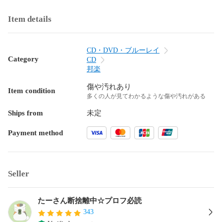
Item details
CD・DVD・ブルーレイ
Category
CD
邦楽
傷や汚れあり
Item condition
多くの人が見てわかるような傷や汚れがある
Ships from
未定
Payment method
Seller
たーさん断捨離中☆プロフ必読
343