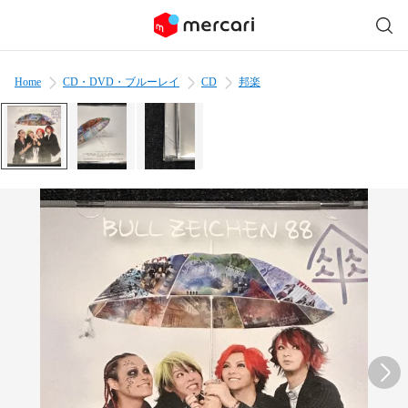
Home
CD・DVD・ブルーレイ
CD
邦楽