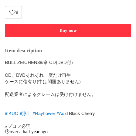
6
Buy now
Item description
BULL ZEICHEN88/傘 CD(DVD付)

CD、DVDそれぞれ一度だけ再生

ケースに傷有り(中は問題ありません)

配送業者によるクレームは受け付けません。

#IKUO
#淳士
#Rayflower
#Acid
 Black Cherry

※プロフ必読
over a half year ago