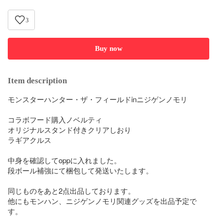
3
Buy now
Item description
モンスターハンター・ザ・フィールドinニジゲンノモリ

コラボフード購入ノベルティ

オリジナルスタンド付きクリアしおり

ラギアクルス

中身を確認してoppに入れました。

段ボール補強にて梱包して発送いたします。

同じものをあと2点出品しております。

他にもモンハン、ニジゲンノモリ関連グッズを出品予定で
す。
