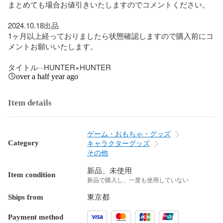
まとめても場合お値引きいたしますのでコメントください。

2024.10.18出品　

1ヶ月以上経っておりましたら状態確認しますので購入前にコ
メントお願いいたします。

タイトル···HUNTER×HUNTER
over a half year ago
Item details
ゲーム・おもちゃ・グッズ
Category
キャラクターグッズ
その他
新品、未使用
Item condition
新品で購入し、一度も使用していない
Ships from
東京都
Payment method