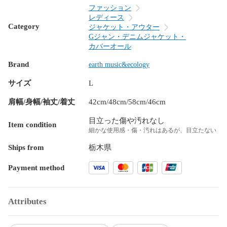
ファッション
レディース
Category
ジャケット・アウター
Gジャン・デニムジャケット・
カバーオール
Brand
earth music&ecology
サイズ
L
肩幅/身幅/袖丈/着丈
42cm/48cm/58cm/46cm
目立った傷や汚れなし
Item condition
細かな使用感・傷・汚れはあるが、目立たない
Ships from
栃木県
Payment method
Attributes