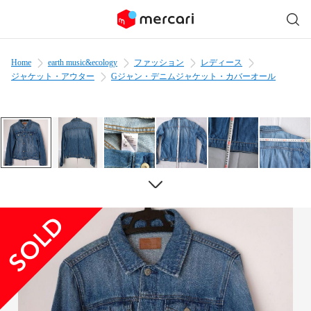
Home
earth music&ecology
ファッション
レディース
ジャケット・アウター
Gジャン・デニムジャケット・カバーオール