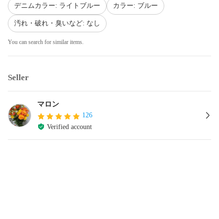
デニムカラー: ライトブルー
カラー: ブルー
汚れ・破れ・臭いなど: なし
You can search for similar items.
Seller
マロン
126
Verified account