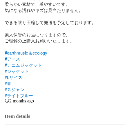
柔らかい素材で、着やすいです。

気になる汚れやキズは見当たりません。

できる限り圧縮して発送を予定しております。

素人保管のお品になりますので、

ご理解の上購入お願いいたします。

#earthmusic＆ecology
#アース
#デニムジャケット
#ジャケット
#Lサイズ
#春
#Ｇジャン
#ライトブルー
2 months ago
Item details