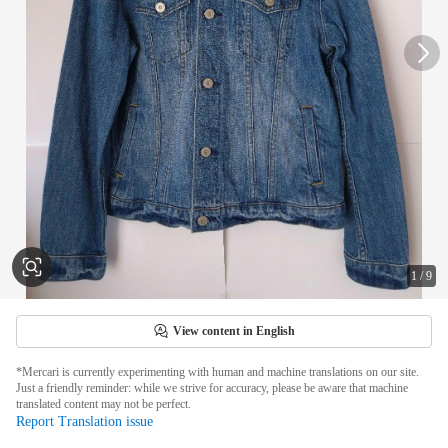
1
/
9
View content in English
*Mercari is currently experimenting with human and machine translations on our site.
Just a friendly reminder: while we strive for accuracy, please be aware that machine
translated content may not be perfect.
Report Translation issue