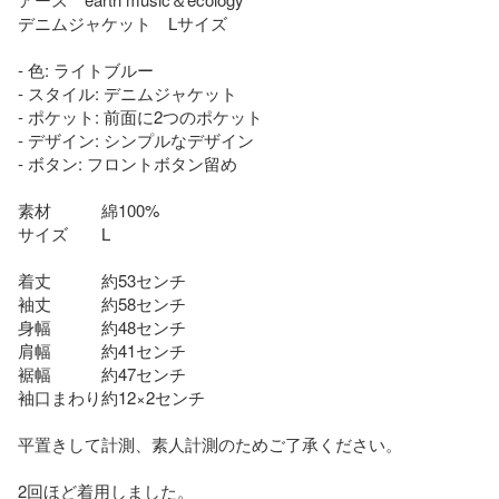
デニムジャケット　Lサイズ

- 色: ライトブルー

- スタイル: デニムジャケット

- ポケット: 前面に2つのポケット

- デザイン: シンプルなデザイン

- ボタン: フロントボタン留め

素材　　　綿100%

サイズ　　L

着丈　　　約53センチ

袖丈　　　約58センチ

身幅　　　約48センチ

肩幅　　　約41センチ

裾幅　　　約47センチ

袖口まわり約12×2センチ

平置きして計測、素人計測のためご了承ください。

2回ほど着用しました。
