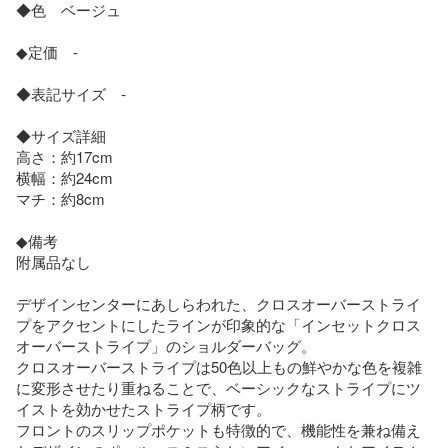
◆色　ベージュ

◆定価　-

◆表記サイズ　-

◆サイズ詳細　

高さ：約17cm

横幅：約24cm

マチ：約8cm

◆備考

附属品なし

デザインセンターにあしらわれた、クロスオーバーストライ
プをアクセントにしたラインが印象的な「インセットクロス
オーバーストライプ」のショルダーバッグ。

クロスオーバーストライプは50色以上もの鮮やかな色を複雑
に変形させたり重ねることで、ベーシックなストライプにツ
イストを効かせたストライプ柄です。

フロントのスリップポケットも特徴的で、機能性を兼ね備え