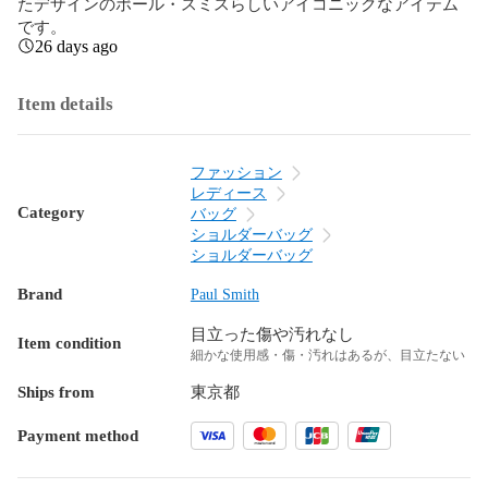
たデザインのポール・スミスらしいアイコニックなアイテム
です。
26 days ago
Item details
ファッション
レディース
Category
バッグ
ショルダーバッグ
ショルダーバッグ
Brand
Paul Smith
目立った傷や汚れなし
Item condition
細かな使用感・傷・汚れはあるが、目立たない
Ships from
東京都
Payment method