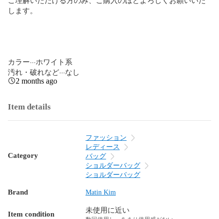
します。

カラー···ホワイト系

汚れ・破れなど···なし
2 months ago
Item details
ファッション
レディース
Category
バッグ
ショルダーバッグ
ショルダーバッグ
Brand
Matin Kim
未使用に近い
Item condition