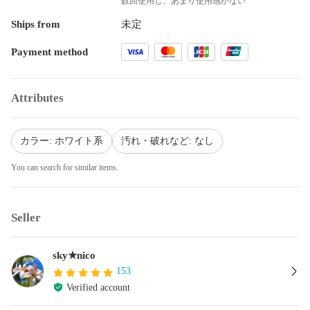
数回使用し、あまり使用感がない
Ships from
未定
Payment method
Attributes
カラー: ホワイト系
汚れ・破れなど: なし
You can search for similar items.
Seller
sky★nico
153
Verified account