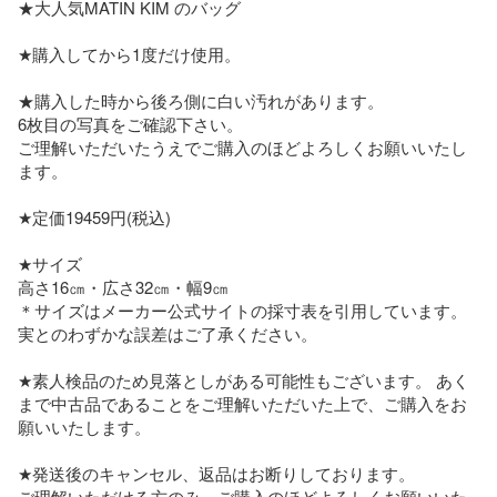
★大人気MATIN KIM のバッグ

★購入してから1度だけ使用。

★購入した時から後ろ側に白い汚れがあります。

6枚目の写真をご確認下さい。

ご理解いただいたうえでご購入のほどよろしくお願いいたし
ます。

★定価19459円(税込)

★サイズ

高さ16㎝・広さ32㎝・幅9㎝

＊サイズはメーカー公式サイトの採寸表を引用しています。
実とのわずかな誤差はご了承ください。

★素人検品のため見落としがある可能性もございます。 あく
まで中古品であることをご理解いただいた上で、ご購入をお
願いいたします。

★発送後のキャンセル、返品はお断りしております。

ご理解いただける方のみ、ご購入のほどよろしくお願いいた