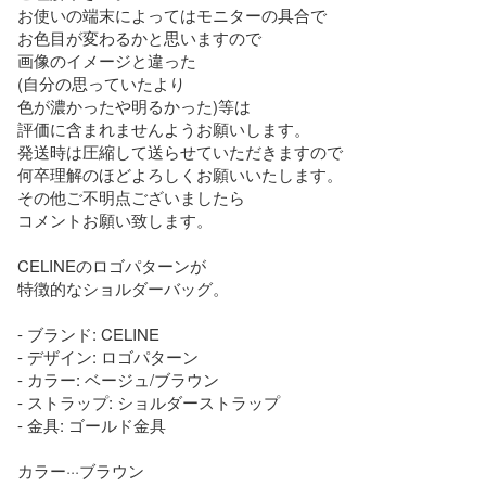
お使いの端末によってはモニターの具合で

お色目が変わるかと思いますので

画像のイメージと違った

(自分の思っていたより

色が濃かったや明るかった)等は

評価に含まれませんようお願いします。

発送時は圧縮して送らせていただきますので

何卒理解のほどよろしくお願いいたします。

その他ご不明点ございましたら

コメントお願い致します。

CELINEのロゴパターンが

特徴的なショルダーバッグ。

- ブランド: CELINE

- デザイン: ロゴパターン

- カラー: ベージュ/ブラウン

- ストラップ: ショルダーストラップ

- 金具: ゴールド金具

カラー···ブラウン
