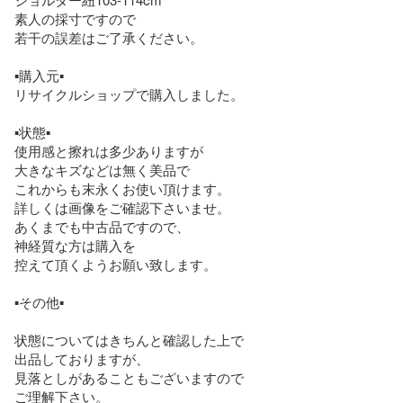
素人の採寸ですので

若干の誤差はご了承ください。

▪購入元▪

リサイクルショップで購入しました。

▪状態▪

使用感と擦れは多少ありますが

大きなキズなどは無く美品で

これからも末永くお使い頂けます。

詳しくは画像をご確認下さいませ。

あくまでも中古品ですので、

神経質な方は購入を

控えて頂くようお願い致します。

▪その他▪

状態についてはきちんと確認した上で

出品しておりますが、

見落としがあることもございますので

ご理解下さい。
