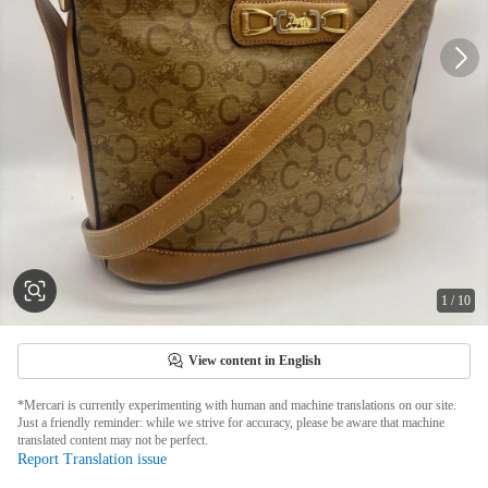
1
/
10
View content in English
*Mercari is currently experimenting with human and machine translations on our site.
Just a friendly reminder: while we strive for accuracy, please be aware that machine
translated content may not be perfect.
Report Translation issue