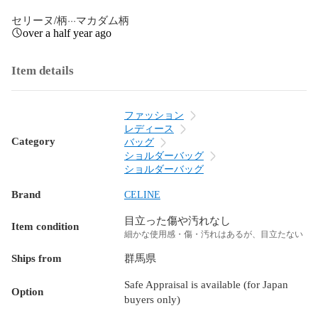
セリーヌ/柄···マカダム柄
over a half year ago
Item details
ファッション
レディース
Category
バッグ
ショルダーバッグ
ショルダーバッグ
Brand
CELINE
目立った傷や汚れなし
Item condition
細かな使用感・傷・汚れはあるが、目立たない
Ships from
群馬県
Safe Appraisal is available (for Japan
Option
buyers only)