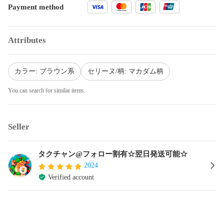
Payment method
Attributes
カラー: ブラウン系
セリーヌ/柄: マカダム柄
You can search for similar items.
Seller
タクチャン@フォロー割有☆翌日発送可能☆
2024
Verified account