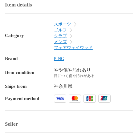
Item details
スポーツ
ゴルフ
Category
クラブ
メンズ
フェアウェイウッド
Brand
PING
やや傷や汚れあり
Item condition
目につく傷や汚れがある
Ships from
神奈川県
Payment method
Seller