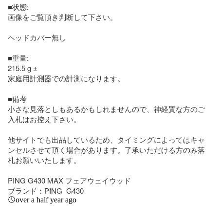
■状態:

画像をご覧頂き判断して下さい。  

ヘッドカバー無し

■重量:

215.5 g ±

家庭用計測器での計測になります。

■備考

小さな見落としもあるかもしれませんので、神経質な方のご
入札はお控え下さい。 

他サイトでも出品しているため、タイミングによってはキャ
ンセルさせて頂く場合があります。了承いただける方のみ落
札お願いいたします。

PING G430 MAX フェアウェイウッド

ブランド：PING  G430
over a half year ago