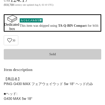
US$
¥
18,700
(
Currency rate updated Aug 8, 02:10 UTC
)
らくらくメルカリ便
Dedicated 
This item was shipped using
TA-Q-BIN Compact
for
.
¥450
box
30
Sold
Item description
【商品名】

PING G430 MAX フェアウェイウッド 5w 18° ヘッドのみ

■ヘッド: 

G430 MAX 5w 18°
