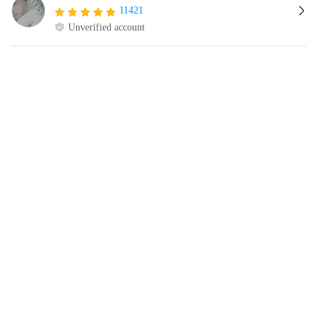
11421
Unverified account