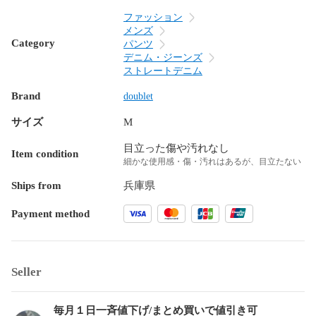
ファッション
メンズ
Category
パンツ
デニム・ジーンズ
ストレートデニム
Brand
doublet
サイズ
M
目立った傷や汚れなし
Item condition
細かな使用感・傷・汚れはあるが、目立たない
Ships from
兵庫県
Payment method
Seller
毎月１日一斉値下げ/まとめ買いで値引き可