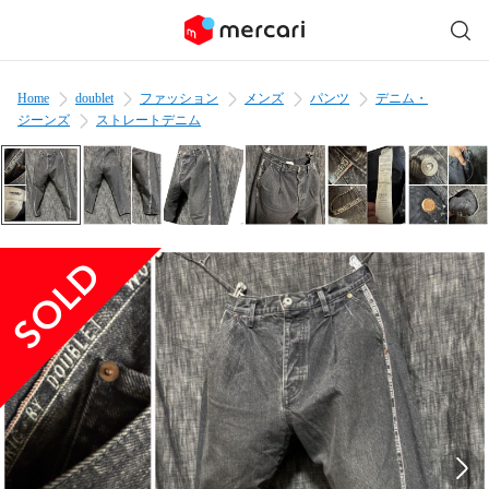
Home
doublet
ファッション
メンズ
パンツ
デニム・
ジーンズ
ストレートデニム