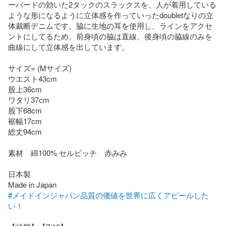
ーパードの効いた2タックのスラックスを、人が着用している
ような形になるように立体感を作っていったdoubletなりの立
体裁断デニムです。脇に生地の耳を使用し、ラインをアクセ
ントにしてるため、前身頃の脇は直線、後身頃の脇線のみを
曲線にして立体感を出しています。

サイズ= (Mサイズ)

ウエスト43cm 

股上36cm

ワタリ37cm

股下68cm

裾幅17cm

総丈94cm

素材　綿100% セルビッチ　赤みみ

日本製

#メイドインジャパン品質の価値を世界に広くアピールした
い！