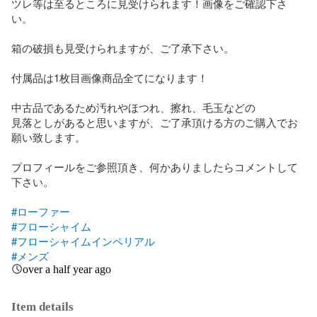
ツレ等は至るところに見受けられます！画像をご確認下さ
い。

箱の破損も見受けられますが、ご了承下さい。

付属品は1枚目画像商品全てになります！

中古品であるため汚れやほつれ、擦れ、毛玉などの　

見落としがあると思いますが、ご了承頂ける方のご購入でお
願い致します。 

プロフィールをご参照頂き、何かありましたらコメントして
下さい。

#ローファー
#フローシャイム
#フローシャイムインペリアル
#メンズ
over a half year ago
Item details