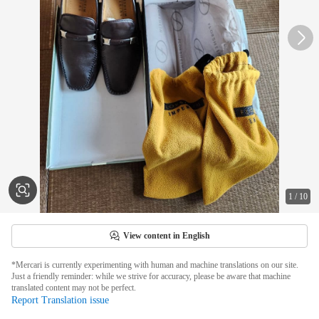
1
/
10
View content in English
*Mercari is currently experimenting with human and machine translations on our site.
Just a friendly reminder: while we strive for accuracy, please be aware that machine
translated content may not be perfect.
Report Translation issue