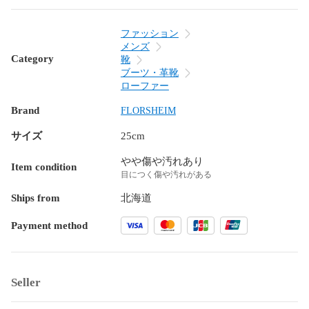
ファッション
メンズ
Category
靴
ブーツ・革靴
ローファー
Brand
FLORSHEIM
サイズ
25cm
やや傷や汚れあり
Item condition
目につく傷や汚れがある
Ships from
北海道
Payment method
Seller