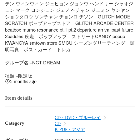
テン ウィンウィン ジェヒョン ジョンウ ヘンドリー シャオジ
ュン マーク ロンジュン ジェノ ヘチャン ジェミン ヤンヤン 
ショウタロウ ソンチャン チョンロ チソン　GLITCH MODE 
SCRATCH ポップアップストア　GLITCH ARCADE CENTER 
beatbox mumo resonance pt.1 pt.2 departure arrival past future 
2baddies 疾走　ポップアップ　ストリートCANDY popup 
KWANGYA smtown store SMCU シーズングリーティング　証
明写真　ポストカード　トレカ

グループ名···NCT DREAM

種類···限定版
5 months ago
Item details
CD・DVD・ブルーレイ
Category
CD
K-POP・アジア