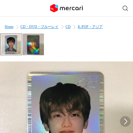
Home
CD・DVD・ブルーレイ
CD
K-POP・アジア