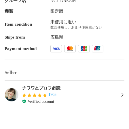
グループ名
NCT DREAM
種類
限定版
未使用に近い
Item condition
数回使用し、あまり使用感がない
Ships from
広島県
Payment method
Seller
チワワ⚠️プロフ必読
1705
Verified account