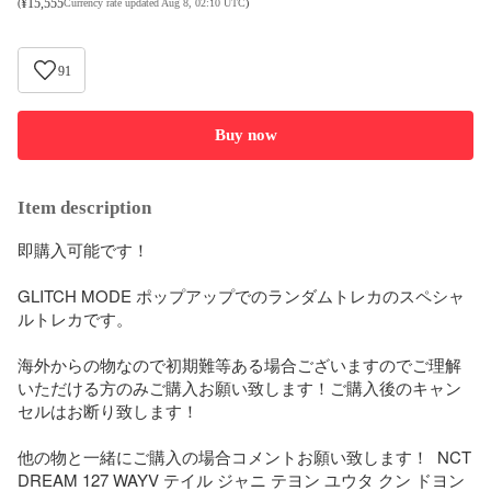
¥
15,555
(
Currency rate updated Aug 8, 02:10 UTC
)
91
Buy now
Item description
即購入可能です！  

GLITCH MODE ポップアップでのランダムトレカのスペシャ
ルトレカです。

海外からの物なので初期難等ある場合ございますのでご理解
いただける方のみご購入お願い致します！ご購入後のキャン
セルはお断り致します！    

他の物と一緒にご購入の場合コメントお願い致します！  NCT 
DREAM 127 WAYV テイル ジャニ テヨン ユウタ クン ドヨン 