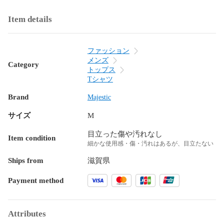
Item details
ファッション
メンズ
Category
トップス
Tシャツ
Brand
Majestic
サイズ
M
目立った傷や汚れなし
Item condition
細かな使用感・傷・汚れはあるが、目立たない
Ships from
滋賀県
Payment method
Attributes