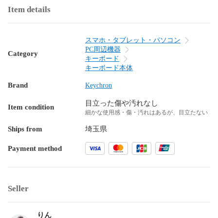
Item details
スマホ・タブレット・パソコン
PC周辺機器
Category
キーボード
キーボード本体
Brand
Keychron
目立った傷や汚れなし
Item condition
細かな使用感・傷・汚れはあるが、目立たない
Ships from
埼玉県
Payment method
Seller
りん