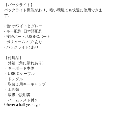
【バックライト】

バックライト機能があり、暗い環境でも快適に使用できま
す。

- 色: ホワイトとグレー

- キー配列: 日本語配列

- 接続ポート: USB-Cポート

- ボリュームノブ: あり

- バックライト: あり

【付属品】

・外箱（角に潰れあり）

・キーボード本体

・USB-Cケーブル

・ドングル

・取替え用キーキャップ

・工具類

・取扱い説明書

・パームレスト付き
over a half year ago