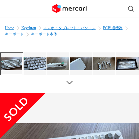
Home
Keychron
スマホ・タブレット・パソコン
PC周辺機器
キーボード
キーボード本体