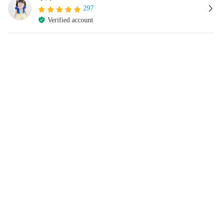
297
Verified account