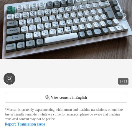
1
/
11
View content in English
*Mercari is currently experimenting with human and machine translations on our site.
Just a friendly reminder: while we strive for accuracy, please be aware that machine
translated content may not be perfect.
Report Translation issue