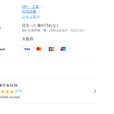
DIY・工具
住宅設備
シャッター
目立った傷や汚れなし
n
細かな使用感・傷・汚れはあるが、目立たない
大阪府
hod
KY &1126
1174
rified account