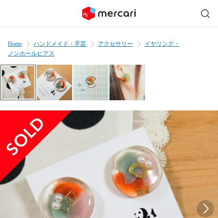
Home
ハンドメイド・手芸
アクセサリー
イヤリング・
ノンホールピアス