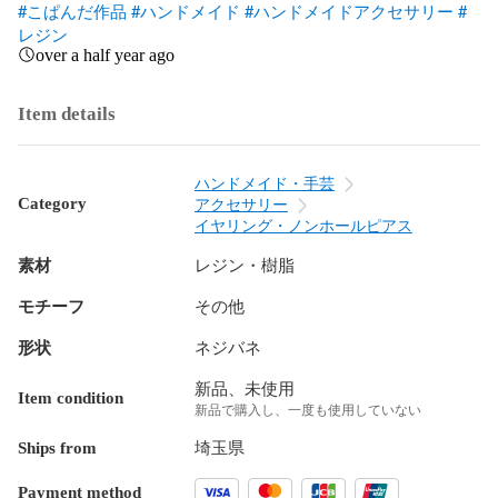
#こぱんだ作品
#ハンドメイド
#ハンドメイドアクセサリー
#
レジン
over a half year ago
Item details
ハンドメイド・手芸
Category
アクセサリー
イヤリング・ノンホールピアス
素材
レジン・樹脂
モチーフ
その他
形状
ネジバネ
新品、未使用
Item condition
新品で購入し、一度も使用していない
Ships from
埼玉県
Payment method