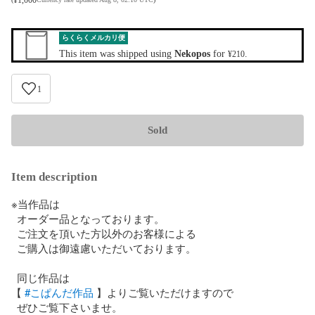
らくらくメルカリ便
This item was shipped using
Nekopos
for
.
¥210
1
Sold
Item description
※当作品は

  オーダー品となっております。

  ご注文を頂いた方以外のお客様による

  ご購入は御遠慮いただいております。

  同じ作品は

【 
#こぱんだ作品
 】よりご覧いただけますので

  ぜひご覧下さいませ。
