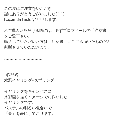
この度はご注文をいただき

誠にありがとうございました( ˘ᵕ˘ )

Kopamda Factory*と申します。

⚠ご購入いただける際には、必ずプロフィールの「注意書」
をご覧下さい。

購入していただいた方は「注意書」にご了承頂いたものだと
判断させていただきます。

…………………………

□作品名

水彩イヤリング×スプリング

イヤリングをキャンバスに

水彩画を描くイメージでお作りした

イヤリングです。

パステルの明るい色合いで

「春」を表現しております。
