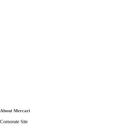
About Mercari
Corporate Site
Mercari Careers
Latest News