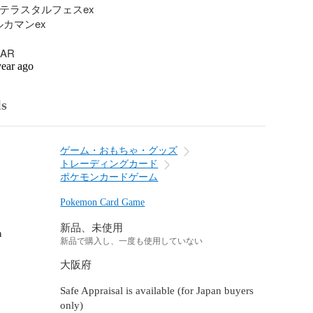
a テラスタルフェスex

カマンex

AR
year ago
ls
ゲーム・おもちゃ・グッズ
トレーディングカード
ポケモンカードゲーム
Pokemon Card Game
新品、未使用
n
新品で購入し、一度も使用していない
大阪府
Safe Appraisal is available (for Japan buyers
only)