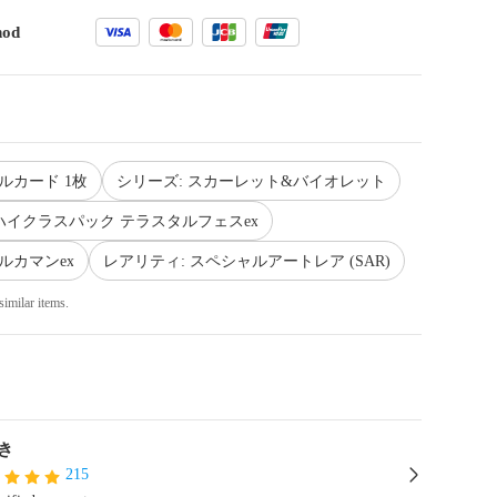
hod
ルカード 1枚
シリーズ: スカーレット&バイオレット
V ハイクラスパック テラスタルフェスex
ルカマンex
レアリティ: スペシャルアートレア (SAR)
similar items.
き
215