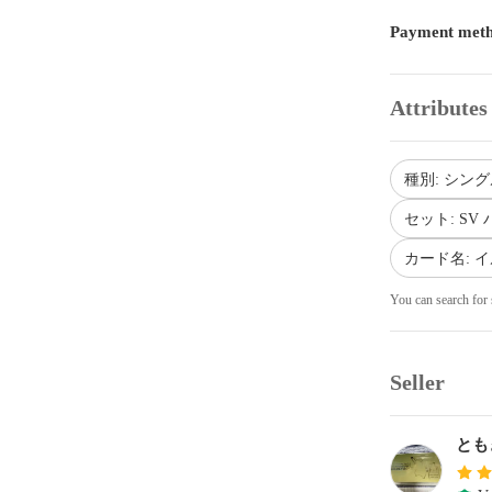
Payment met
Attributes
種別: シング
セット: S
カード名: イ
You can search for 
Seller
とも