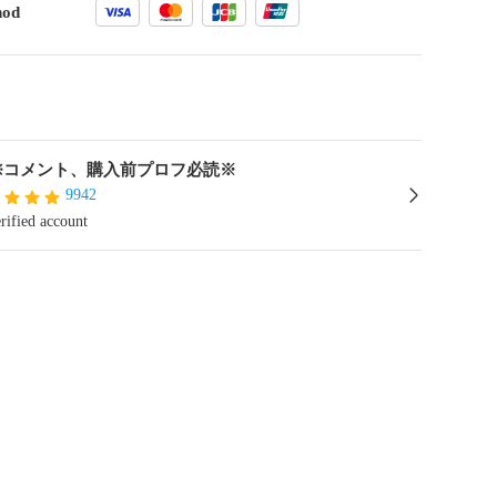
hod
 ※コメント、購入前プロフ必読※
9942
rified account