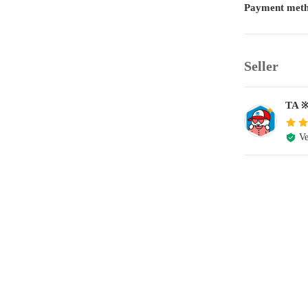
Payment met
Seller
TA
Ve