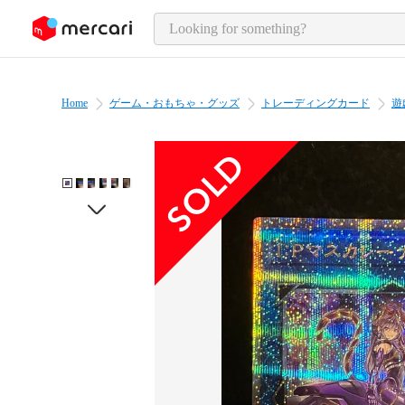
o page content
Home
ゲーム・おもちゃ・グッズ
トレーディングカード
遊