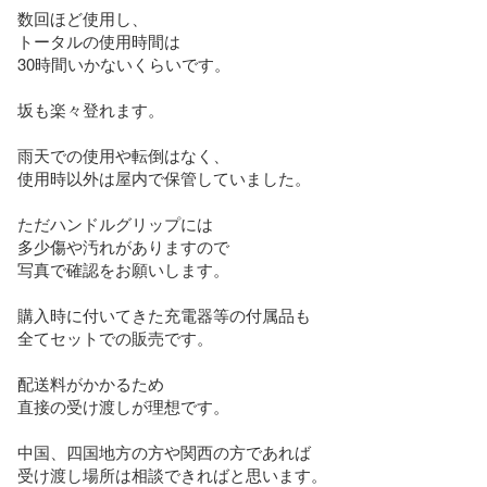
数回ほど使用し、

トータルの使用時間は

30時間いかないくらいです。

坂も楽々登れます。

雨天での使用や転倒はなく、

使用時以外は屋内で保管していました。

ただハンドルグリップには

多少傷や汚れがありますので

写真で確認をお願いします。

購入時に付いてきた充電器等の付属品も

全てセットでの販売です。

配送料がかかるため

直接の受け渡しが理想です。

中国、四国地方の方や関西の方であれば

受け渡し場所は相談できればと思います。
