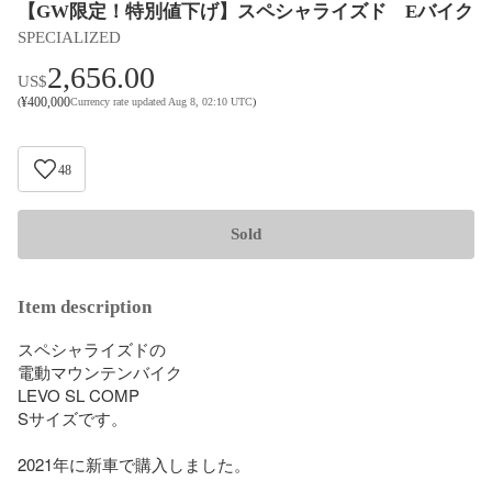
【GW限定！特別値下げ】スペシャライズド Eバイク
SPECIALIZED
2,656.00
US$
¥
400,000
(
Currency rate updated Aug 8, 02:10 UTC
)
48
Sold
Item description
スペシャライズドの

電動マウンテンバイク

LEVO SL COMP

Sサイズです。

2021年に新車で購入しました。
