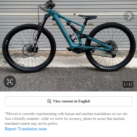
1
/
11
View content in English
*Mercari is currently experimenting with human and machine translations on our site.
Just a friendly reminder: while we strive for accuracy, please be aware that machine
translated content may not be perfect.
Report Translation issue