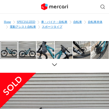
Home
SPECIALIZED
車・バイク・自転車
自転車
自転車本体
電動アシスト自転車
スポーツタイプ