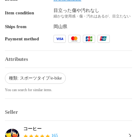
目立った傷や汚れなし
Item condition
細かな使用感・傷・汚れはあるが、目立たない
Ships from
岡山県
Payment method
Attributes
種類: スポーツタイプ/e-bike
You can search for similar items.
Seller
コーヒー
165