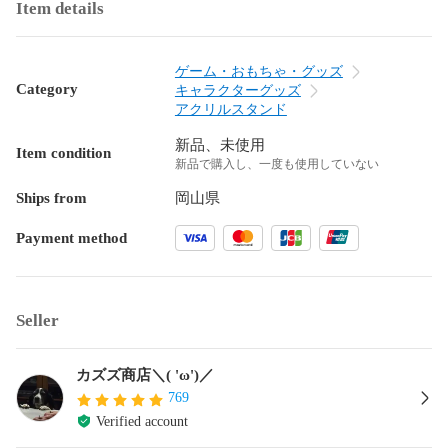
Item details
ゲーム・おもちゃ・グッズ
Category
キャラクターグッズ
アクリルスタンド
新品、未使用
Item condition
新品で購入し、一度も使用していない
Ships from
岡山県
Payment method
Seller
カズズ商店＼( 'ω')／
769
Verified account