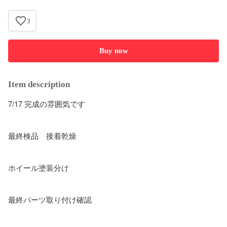
3
Buy now
Item description
7/17 完成の雰囲気です

最終検品　接着乾燥

ホイール塗装分け

最終パーツ取り付け確認
