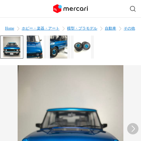
Home
ホビー・楽器・アート
模型・プラモデル
自動車
その他