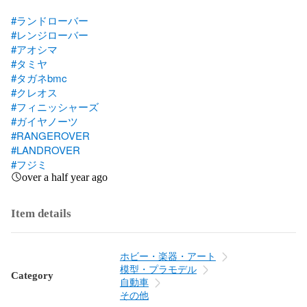
#ランドローバー
#レンジローバー
#アオシマ
#タミヤ
#タガネbmc
#クレオス
#フィニッシャーズ
#ガイヤノーツ
#RANGEROVER
#LANDROVER
#フジミ
over a half year ago
Item details
ホビー・楽器・アート
模型・プラモデル
Category
自動車
その他