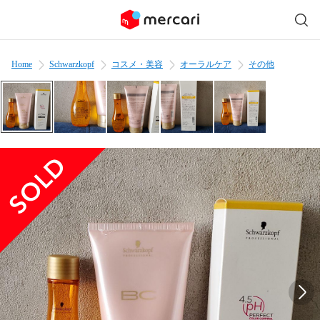
Home
Schwarzkopf
コスメ・美容
オーラルケア
その他