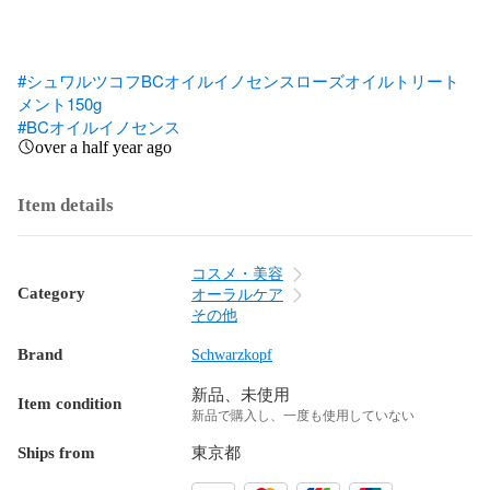
#シュワルツコフBCオイルイノセンスローズオイルトリート
メント150g
#BCオイルイノセンス
over a half year ago
Item details
コスメ・美容
Category
オーラルケア
その他
Brand
Schwarzkopf
新品、未使用
Item condition
新品で購入し、一度も使用していない
Ships from
東京都