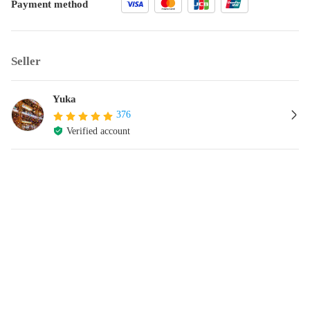
Payment method
Seller
Yuka
376
Verified account