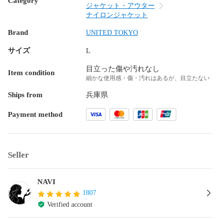
Category
ジャケット・アウター
ナイロンジャケット
Brand
UNITED TOKYO
サイズ
L
目立った傷や汚れなし
Item condition
細かな使用感・傷・汚れはあるが、目立たない
Ships from
兵庫県
Payment method
Seller
NAVI
1807
Verified account