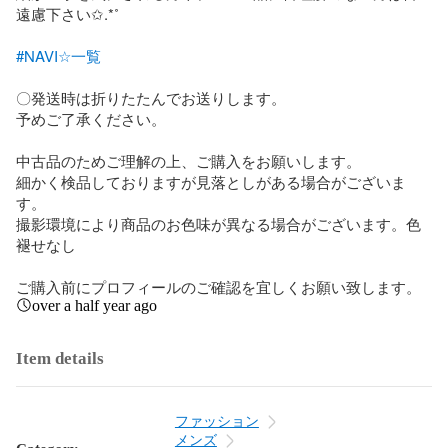
遠慮下さい✩.*˚

#NAVI☆一覧
〇発送時は折りたたんでお送りします。

予めご了承ください。

中古品のためご理解の上、ご購入をお願いします。

細かく検品しておりますが見落としがある場合がございま
す。

撮影環境により商品のお色味が異なる場合がございます。色
褪せなし

ご購入前にプロフィールのご確認を宜しくお願い致します。
over a half year ago
Item details
ファッション
メンズ