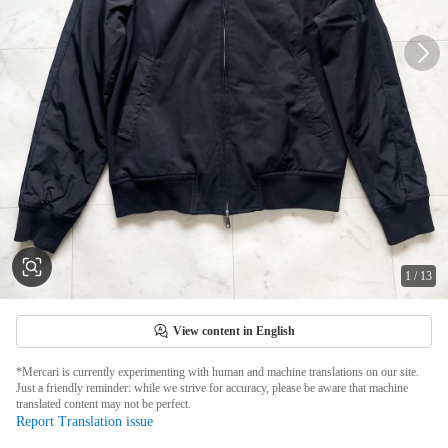
1
/
13
View content in English
*Mercari is currently experimenting with human and machine translations on our site.
Just a friendly reminder: while we strive for accuracy, please be aware that machine
translated content may not be perfect.
Report Translation issue