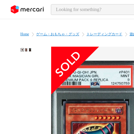
o page content
Home
ゲーム・おもちゃ・グッズ
トレーディングカード
遊