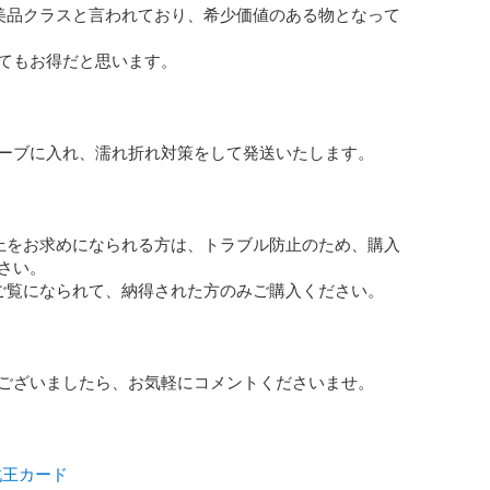
0は美品クラスと言われており、希少価値のある物となって
てもお得だと思います。

リーブに入れ、濡れ折れ対策をして発送いたします。

以上をお求めになられる方は、トラブル防止のため、購入
さい。

ご覧になられて、納得された方のみご購入ください。

ございましたら、お気軽にコメントくださいませ。

戯王カード