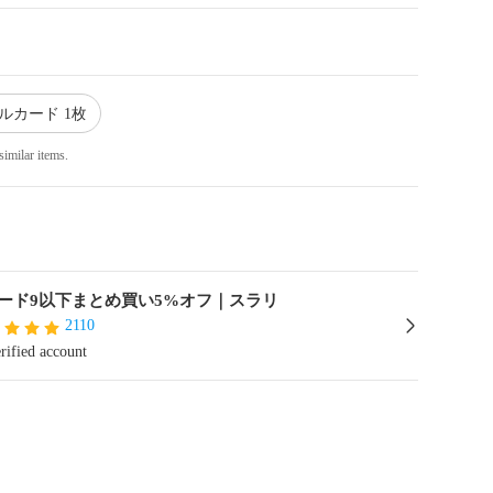
ルカード 1枚
similar items.
ード9以下まとめ買い5%オフ｜スラリ
2110
rified account