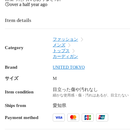
over a half year ago
Item details
ファッション
メンズ
Category
トップス
カーディガン
Brand
UNITED TOKYO
サイズ
M
目立った傷や汚れなし
Item condition
細かな使用感・傷・汚れはあるが、目立たない
Ships from
愛知県
Payment method